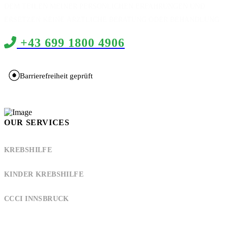
DEM TEILEN MEINER PERSÖNLICHEN ERFAHRUNGEN UND
ERSETZEN KEINE ÄRZTLICHE BERATUNG ODER BEHANDLUNG.
+43 699 1800 4906
Barrierefreiheit geprüft
OUR SERVICES
KREBSHILFE
KINDER KREBSHILFE
CCCI INNSBRUCK