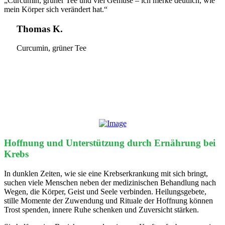
„Curcumin, grüner Tee und viel Gemüse – ich merke deutlich, wie
mein Körper sich verändert hat.“
Thomas K.
Curcumin, grüner Tee
Hoffnung und Unterstützung durch Ernährung bei
Krebs
In dunklen Zeiten, wie sie eine Krebserkrankung mit sich bringt,
suchen viele Menschen neben der medizinischen Behandlung nach
Wegen, die Körper, Geist und Seele verbinden. Heilungsgebete,
stille Momente der Zuwendung und Rituale der Hoffnung können
Trost spenden, innere Ruhe schenken und Zuversicht stärken.