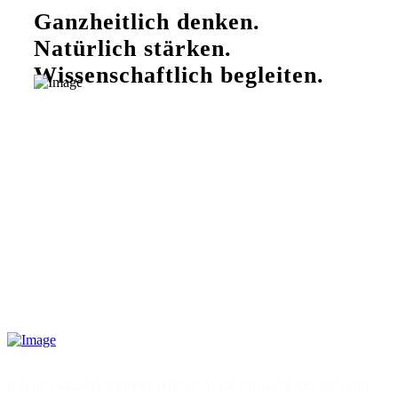
Ganzheitlich denken.
Natürlich stärken.
Wissenschaftlich begleiten.
Was mögen Tumorzellen – und was nicht?
ICH BIN SELBST KREBSPATIENT. ALLE INHALTE DIENEN NUR