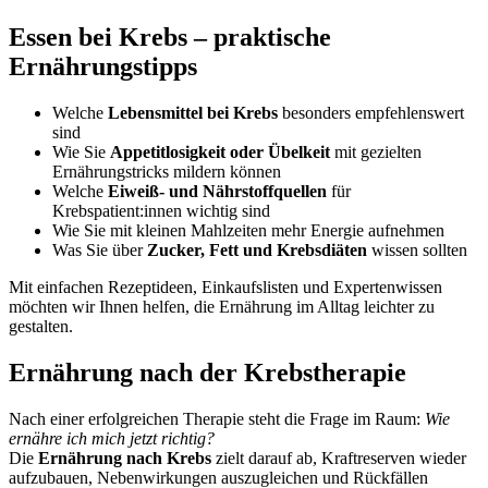
Essen bei Krebs – praktische
Ernährungstipps
Welche
Lebensmittel bei Krebs
besonders empfehlenswert
sind
Wie Sie
Appetitlosigkeit oder Übelkeit
mit gezielten
Ernährungstricks mildern können
Welche
Eiweiß- und Nährstoffquellen
für
Krebspatient:innen wichtig sind
Wie Sie mit kleinen Mahlzeiten mehr Energie aufnehmen
Was Sie über
Zucker, Fett und Krebsdiäten
wissen sollten
Mit einfachen Rezeptideen, Einkaufslisten und Expertenwissen
möchten wir Ihnen helfen, die Ernährung im Alltag leichter zu
gestalten.
Ernährung nach der Krebstherapie
Nach einer erfolgreichen Therapie steht die Frage im Raum:
Wie
ernähre ich mich jetzt richtig?
Die
Ernährung nach Krebs
zielt darauf ab, Kraftreserven wieder
aufzubauen, Nebenwirkungen auszugleichen und Rückfällen