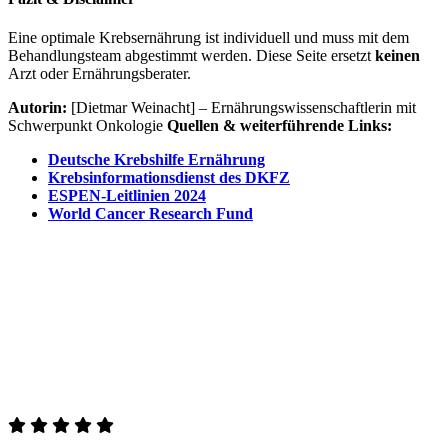
Eine optimale Krebsernährung ist individuell und muss mit dem 
Behandlungsteam abgestimmt werden. Diese Seite ersetzt 
keinen
Arzt oder Ernährungsberater.
Autorin:
 [Dietmar Weinacht] – Ernährungswissenschaftlerin mit 
Schwerpunkt Onkologie 
Quellen & weiterführende Links:
Deutsche Krebshilfe Ernährung
Krebsinformationsdienst des DKFZ
ESPEN-Leitlinien 2024
World Cancer Research Fund