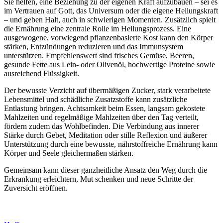
Sie helfen, eine Beziehung zu der eigenen Kraft aufzubauen – sei es
im Vertrauen auf Gott, das Universum oder die eigene Heilungskraft
– und geben Halt, auch in schwierigen Momenten. Zusätzlich spielt
die Ernährung eine zentrale Rolle im Heilungsprozess. Eine
ausgewogene, vorwiegend pflanzenbasierte Kost kann den Körper
stärken, Entzündungen reduzieren und das Immunsystem
unterstützen. Empfehlenswert sind frisches Gemüse, Beeren,
gesunde Fette aus Lein- oder Olivenöl, hochwertige Proteine sowie
ausreichend Flüssigkeit.
Der bewusste Verzicht auf übermäßigen Zucker, stark verarbeitete
Lebensmittel und schädliche Zusatzstoffe kann zusätzliche
Entlastung bringen. Achtsamkeit beim Essen, langsam gekostete
Mahlzeiten und regelmäßige Mahlzeiten über den Tag verteilt,
fördern zudem das Wohlbefinden. Die Verbindung aus innerer
Stärke durch Gebet, Meditation oder stille Reflexion und äußerer
Unterstützung durch eine bewusste, nährstoffreiche Ernährung kann
Körper und Seele gleichermaßen stärken.
Gemeinsam kann dieser ganzheitliche Ansatz den Weg durch die
Erkrankung erleichtern, Mut schenken und neue Schritte der
Zuversicht eröffnen.