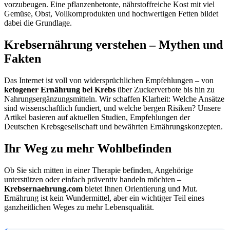
vorzubeugen. Eine pflanzenbetonte, nährstoffreiche Kost mit viel
Gemüse, Obst, Vollkornprodukten und hochwertigen Fetten bildet
dabei die Grundlage.
Krebsernährung verstehen – Mythen und
Fakten
Das Internet ist voll von widersprüchlichen Empfehlungen – von
ketogener Ernährung bei Krebs
über Zuckerverbote bis hin zu
Nahrungsergänzungsmitteln. Wir schaffen Klarheit: Welche Ansätze
sind wissenschaftlich fundiert, und welche bergen Risiken? Unsere
Artikel basieren auf aktuellen Studien, Empfehlungen der
Deutschen Krebsgesellschaft und bewährten Ernährungskonzepten.
Ihr Weg zu mehr Wohlbefinden
Ob Sie sich mitten in einer Therapie befinden, Angehörige
unterstützen oder einfach präventiv handeln möchten –
Krebsernaehrung.com
bietet Ihnen Orientierung und Mut.
Ernährung ist kein Wundermittel, aber ein wichtiger Teil eines
ganzheitlichen Weges zu mehr Lebensqualität.