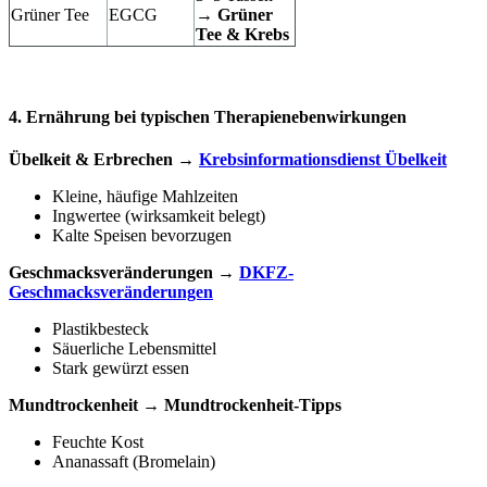
Grüner Tee
EGCG
→
Grüner
Tee & Krebs
4. Ernährung bei typischen Therapienebenwirkungen
Übelkeit & Erbrechen
 → 
Krebsinformationsdienst Übelkeit
Kleine, häufige Mahlzeiten
Ingwertee (wirksamkeit belegt)
Kalte Speisen bevorzugen
Geschmacksveränderungen
 → 
DKFZ-
Geschmacksveränderungen
Plastikbesteck
Säuerliche Lebensmittel
Stark gewürzt essen
Mundtrockenheit
 → 
Mundtrockenheit-Tipps
Feuchte Kost
Ananassaft (Bromelain)