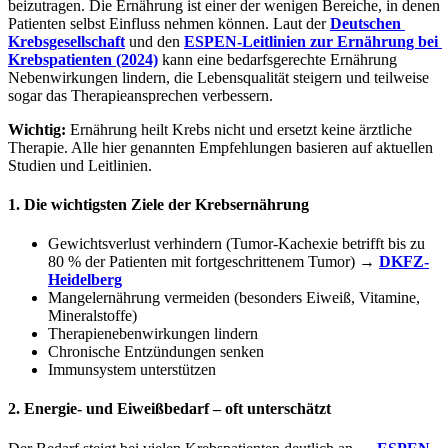
beizutragen. Die Ernährung ist einer der wenigen Bereiche, in denen 
Patienten selbst Einfluss nehmen können. Laut der 
Deutschen 
Krebsgesellschaft
 und den 
ESPEN-Leitlinien zur Ernährung bei 
Krebspatienten (2024)
 kann eine bedarfsgerechte Ernährung 
Nebenwirkungen lindern, die Lebensqualität steigern und teilweise 
sogar das Therapieansprechen verbessern.
Wichtig:
 Ernährung heilt Krebs nicht und ersetzt keine ärztliche 
Therapie. Alle hier genannten Empfehlungen basieren auf aktuellen 
Studien und Leitlinien.
1. Die wichtigsten Ziele der Krebsernährung
Gewichtsverlust verhindern (Tumor-Kachexie betrifft bis zu
80 % der Patienten mit fortgeschrittenem Tumor) →
DKFZ-
Heidelberg
Mangelernährung vermeiden (besonders Eiweiß, Vitamine,
Mineralstoffe)
Therapienebenwirkungen lindern
Chronische Entzündungen senken
Immunsystem unterstützen
2. Energie- und Eiweißbedarf – oft unterschätzt