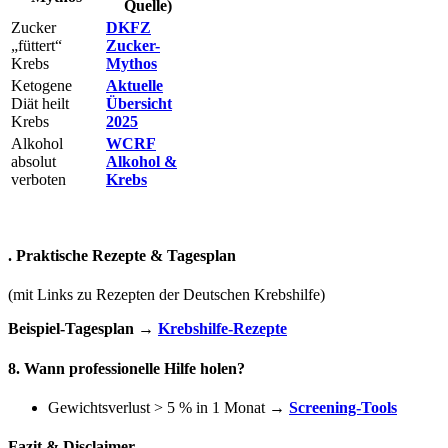
Quelle)
Zucker
DKFZ
„füttert“
Zucker-
Krebs
Mythos
Ketogene
Aktuelle
Diät heilt
Übersicht
Krebs
2025
Alkohol
WCRF
absolut
Alkohol &
verboten
Krebs
. Praktische Rezepte & Tagesplan
(mit Links zu Rezepten der Deutschen Krebshilfe)
Beispiel-Tagesplan
 → 
Krebshilfe-Rezepte
8. Wann professionelle Hilfe holen?
Gewichtsverlust > 5 % in 1 Monat →
Screening-Tools
Fazit & Disclaimer