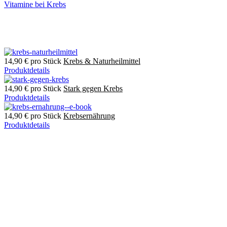
Vitamine bei Krebs
14,90 €
pro Stück
Krebs & Naturheilmittel
Produktdetails
14,90 €
pro Stück
Stark gegen Krebs
Produktdetails
14,90 €
pro Stück
Krebsernährung
Produktdetails
ERNÄHRUN
KREBS